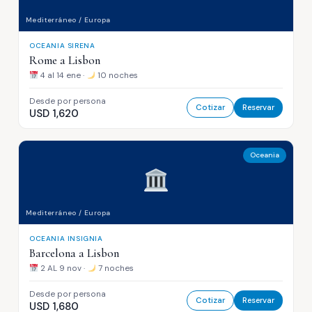
Mediterráneo / Europa
OCEANIA SIRENA
Rome a Lisbon
4 al 14 ene ·
10 noches
Desde por persona
Cotizar
Reservar
USD 1,620
Oceania
Mediterráneo / Europa
OCEANIA INSIGNIA
Barcelona a Lisbon
2 AL 9 nov ·
7 noches
Desde por persona
Cotizar
Reservar
USD 1,680