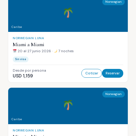
Norwegian
Caribe
NORWEGIAN LUNA
Miami a Miami
20 al 27 junio 2026 ·
7 noches
Sin visa
Desde por persona
Cotizar
Reservar
USD 1,159
Norwegian
Caribe
NORWEGIAN LUNA