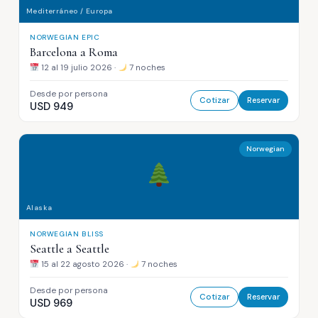
Mediterráneo / Europa
NORWEGIAN EPIC
Barcelona a Roma
12 al 19 julio 2026 ·
7 noches
Desde por persona
Cotizar
Reservar
USD 949
Norwegian
Alaska
NORWEGIAN BLISS
Seattle a Seattle
15 al 22 agosto 2026 ·
7 noches
Desde por persona
Cotizar
Reservar
USD 969