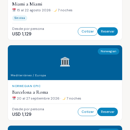
Miami a Miami
15 al 22 agosto 2026 ·
7 noches
Sin visa
Desde por persona
Cotizar
Reservar
USD 1,129
Norwegian
Mediterráneo / Europa
NORWEGIAN EPIC
Barcelona a Roma
20 al 27 septiembre 2026 ·
7 noches
Desde por persona
Cotizar
Reservar
USD 1,129