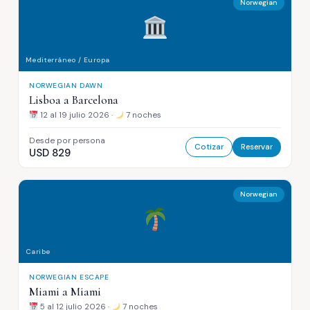
Norwegian
Mediterráneo / Europa
NORWEGIAN DAWN
Lisboa a Barcelona
12 al 19 julio 2026 ·
7 noches
Desde por persona
Cotizar
Reservar
USD 829
Norwegian
Caribe
NORWEGIAN ESCAPE
Miami a Miami
5 al 12 julio 2026 ·
7 noches