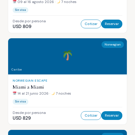
09 al 16 agosto 2026 ·
7 noches
Sin visa
Desde por persona
Cotizar
Reservar
USD 809
Norwegian
Caribe
NORWEGIAN ESCAPE
Miami a Miami
14 al 21 junio 2026 ·
7 noches
Sin visa
Desde por persona
Cotizar
Reservar
USD 829