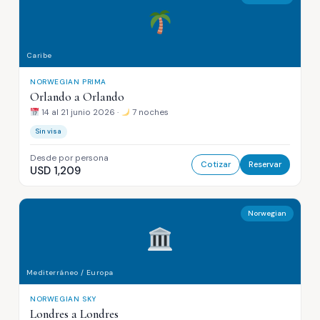
Caribe
NORWEGIAN PRIMA
Orlando a Orlando
14 al 21 junio 2026 ·
7 noches
Sin visa
Desde por persona
Cotizar
Reservar
USD 1,209
Norwegian
Mediterráneo / Europa
NORWEGIAN SKY
Londres a Londres