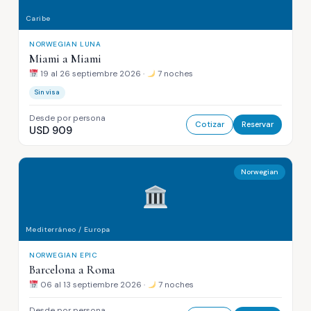
Caribe
NORWEGIAN LUNA
Miami a Miami
19 al 26 septiembre 2026 ·
7 noches
Sin visa
Desde por persona
Cotizar
Reservar
USD 909
Norwegian
Mediterráneo / Europa
NORWEGIAN EPIC
Barcelona a Roma
06 al 13 septiembre 2026 ·
7 noches
Desde por persona