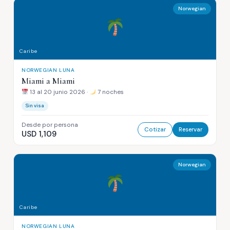
Norwegian
Caribe
NORWEGIAN LUNA
Miami a Miami
13 al 20 junio 2026 ·
7 noches
Sin visa
Desde por persona
Cotizar
Reservar
USD 1,109
Norwegian
Caribe
NORWEGIAN LUNA