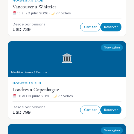
NORWEGIAN JADE
Vancouver a Whittier
13 al 20 julio 2026 ·
7 noches
Desde por persona
Cotizar
Reservar
USD 739
Norwegian
Mediterráneo / Europa
NORWEGIAN SUN
Londres a Copenhague
01 al 08 junio 2026 ·
7 noches
Desde por persona
Cotizar
Reservar
USD 799
Norwegian