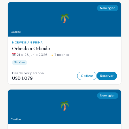
Norwegian
Caribe
NORWEGIAN PRIMA
Orlando a Orlando
21 al 28 junio 2026 ·
7 noches
Sin visa
Desde por persona
Cotizar
Reservar
USD 1,079
Norwegian
Caribe