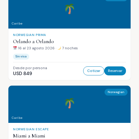
Caribe
NORWEGIAN PRIMA
Orlando a Orlando
16 al 23 agosto 2026 ·
7 noches
Sin visa
Desde por persona
Cotizar
Reservar
USD 849
Norwegian
Caribe
NORWEGIAN ESCAPE
Miami a Miami