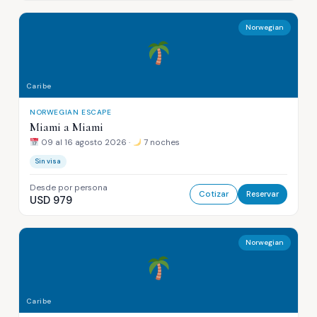
Norwegian
Caribe
NORWEGIAN ESCAPE
Miami a Miami
09 al 16 agosto 2026 ·
7 noches
Sin visa
Desde por persona
Cotizar
Reservar
USD 979
Norwegian
Caribe