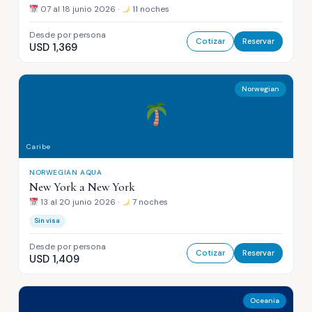
07 al 18 junio 2026 ·
11 noches
Desde por persona
Cotizar
Reservar
USD 1,369
Norwegian
Caribe
NORWEGIAN AQUA
New York a New York
13 al 20 junio 2026 ·
7 noches
Sin visa
Desde por persona
Cotizar
Reservar
USD 1,409
Oceania