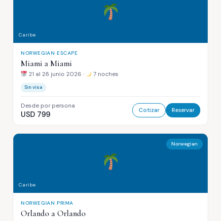
Caribe
NORWEGIAN ESCAPE
Miami a Miami
21 al 28 junio 2026 ·
7 noches
Sin visa
Desde por persona
Cotizar
Reservar
USD 799
Norwegian
Caribe
NORWEGIAN PRIMA
Orlando a Orlando