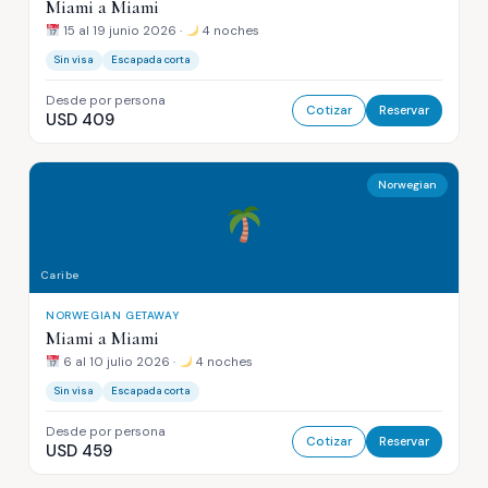
Miami a Miami
15 al 19 junio 2026 ·
4 noches
Sin visa
Escapada corta
Desde por persona
Cotizar
Reservar
USD 409
Norwegian
Caribe
NORWEGIAN GETAWAY
Miami a Miami
6 al 10 julio 2026 ·
4 noches
Sin visa
Escapada corta
Desde por persona
Cotizar
Reservar
USD 459