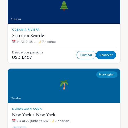
Alaska
OCEANIA RIVIERA
Seattle a Seattle
14 AL 21 JUL ·
7 noches
Desde por persona
Cotizar
Reservar
USD 1,457
Norwegian
Caribe
NORWEGIAN AQUA
New York a New York
20 al 27 junio 2026 ·
7 noches