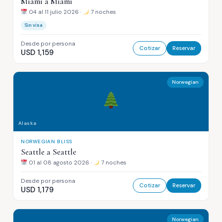
Miami a Miami
04 al 11 julio 2026 ·
7 noches
Sin visa
Desde por persona
Cotizar
Reservar
USD 1,159
Norwegian
Alaska
NORWEGIAN BLISS
Seattle a Seattle
01 al 08 agosto 2026 ·
7 noches
Desde por persona
Cotizar
Reservar
USD 1,179
Norwegian