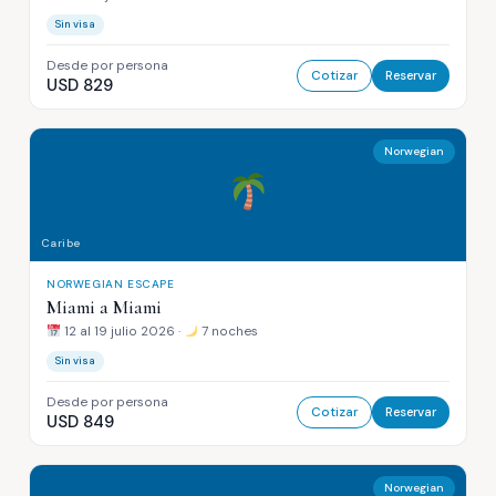
Sin visa
Desde por persona
Cotizar
Reservar
USD 829
Norwegian
Caribe
NORWEGIAN ESCAPE
Miami a Miami
12 al 19 julio 2026 ·
7 noches
Sin visa
Desde por persona
Cotizar
Reservar
USD 849
Norwegian