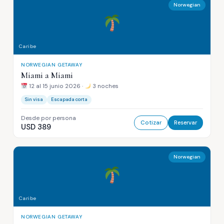
Norwegian
Caribe
NORWEGIAN GETAWAY
Miami a Miami
12 al 15 junio 2026 ·
3 noches
Sin visa
Escapada corta
Desde por persona
Cotizar
Reservar
USD 389
Norwegian
Caribe
NORWEGIAN GETAWAY