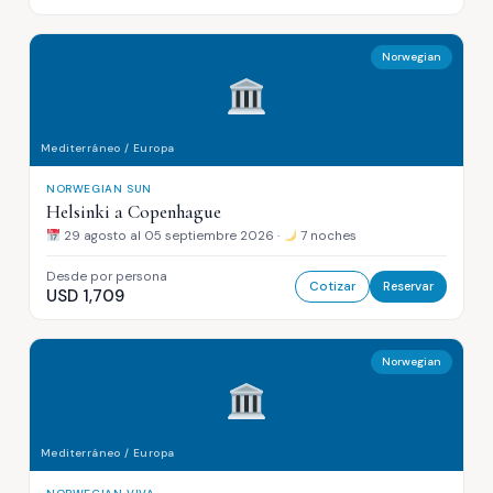
Norwegian
Mediterráneo / Europa
NORWEGIAN SUN
Helsinki a Copenhague
29 agosto al 05 septiembre 2026 ·
7 noches
Desde por persona
Cotizar
Reservar
USD 1,709
Norwegian
Mediterráneo / Europa