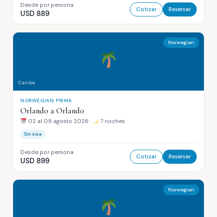
Desde por persona
Cotizar
Reservar
USD 889
Norwegian
Caribe
NORWEGIAN PRIMA
Orlando a Orlando
02 al 09 agosto 2026 ·
7 noches
Sin visa
Desde por persona
Cotizar
Reservar
USD 899
Norwegian