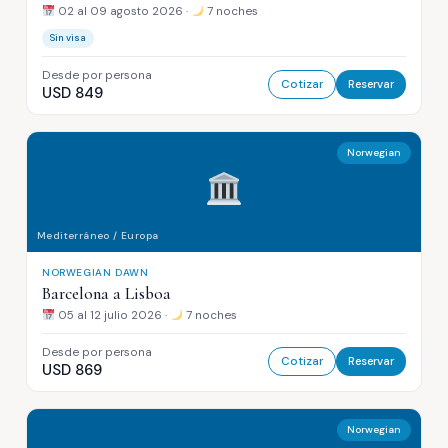
02 al 09 agosto 2026 ·
7 noches
Sin visa
Desde por persona
Cotizar
Reservar
USD 849
Norwegian
Mediterráneo / Europa
NORWEGIAN DAWN
Barcelona a Lisboa
05 al 12 julio 2026 ·
7 noches
Desde por persona
Cotizar
Reservar
USD 869
Norwegian