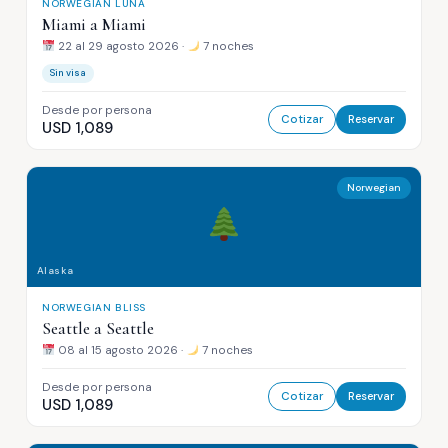
NORWEGIAN LUNA
Miami a Miami
22 al 29 agosto 2026 ·
7 noches
Sin visa
Desde por persona
Cotizar
Reservar
USD 1,089
Norwegian
Alaska
NORWEGIAN BLISS
Seattle a Seattle
08 al 15 agosto 2026 ·
7 noches
Desde por persona
Cotizar
Reservar
USD 1,089