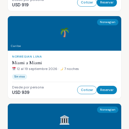
Cotizar
Reservar
USD 919
Norwegian
Caribe
NORWEGIAN LUNA
Miami a Miami
12 al 19 septiembre 2026 ·
7 noches
Sin visa
Desde por persona
Cotizar
Reservar
USD 939
Norwegian