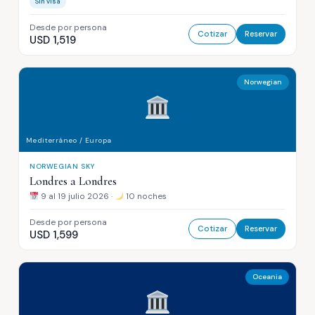
Sin visa
Desde por persona
Cotizar
Reservar
USD 1,519
Norwegian
Mediterráneo / Europa
NORWEGIAN SKY
Londres a Londres
9 al 19 julio 2026 ·
10 noches
Desde por persona
Cotizar
Reservar
USD 1,599
Oceania