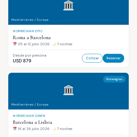
Mediterráneo / Europa
NORWEGIAN EPIC
Roma a Barcelona
05 al 12 julio 2026 ·
7 noches
Desde por persona
Cotizar
Reservar
USD 879
Norwegian
Mediterráneo / Europa
NORWEGIAN DAWN
Barcelona a Lisboa
19 al 26 julio 2026 ·
7 noches