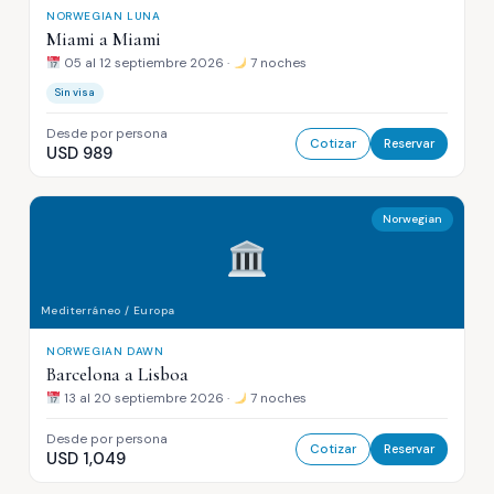
NORWEGIAN LUNA
Miami a Miami
05 al 12 septiembre 2026 ·
7 noches
Sin visa
Desde por persona
Cotizar
Reservar
USD 989
Norwegian
Mediterráneo / Europa
NORWEGIAN DAWN
Barcelona a Lisboa
13 al 20 septiembre 2026 ·
7 noches
Desde por persona
Cotizar
Reservar
USD 1,049