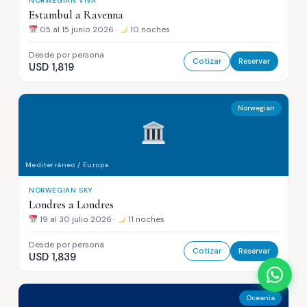
NORWEGIAN VIVA
Estambul a Ravenna
05 al 15 junio 2026 ·
10 noches
Desde por persona
Cotizar
Reservar
USD 1,819
Norwegian
Mediterráneo / Europa
NORWEGIAN SKY
Londres a Londres
19 al 30 julio 2026 ·
11 noches
Desde por persona
Cotizar
Reservar
USD 1,839
Oceania