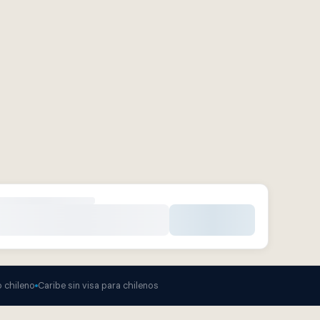
 chileno
Caribe sin visa para chilenos