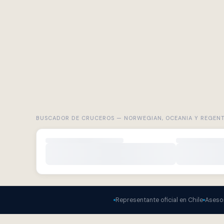
BUSCADOR DE CRUCEROS — NORWEGIAN, OCEANIA Y REGEN
Representante oficial en Chile
Asesor