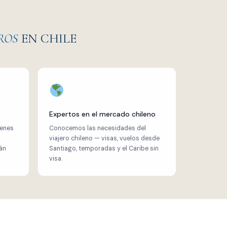
ROS
EN CHILE
Expertos en el mercado chileno
ienes
Conocemos las necesidades del
viajero chileno — visas, vuelos desde
án
Santiago, temporadas y el Caribe sin
visa.